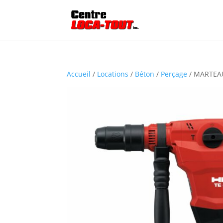
Accueil
/
Locations
/
Béton
/
Perçage
/ MARTEAU