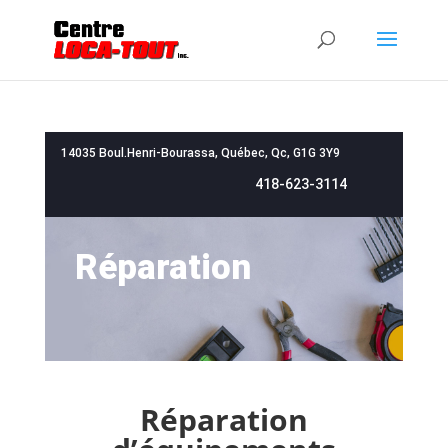
14035 Boul.Henri-Bourassa, Québec, Qc, G1G 3Y9
418-623-3114
Réparation
Réparation