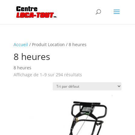
Accueil
/ Produit Location / 8 heures
8 heures
8 heures
Affichage de 1–9 sur 294 résultats