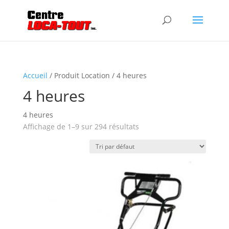
Accueil
/ Produit Location / 4 heures
4 heures
4 heures
Affichage de 1–9 sur 294 résultats