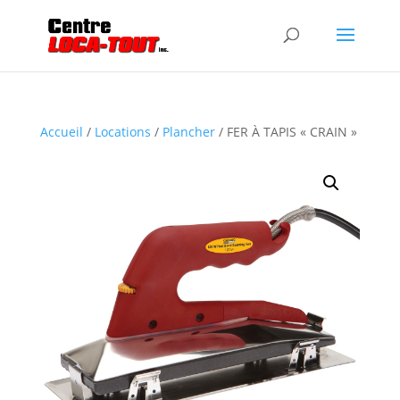
Accueil
/
Locations
/
Plancher
/ FER À TAPIS « CRAIN »