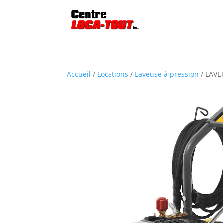
Accueil
/
Locations
/
Laveuse à pression
/ LAVE