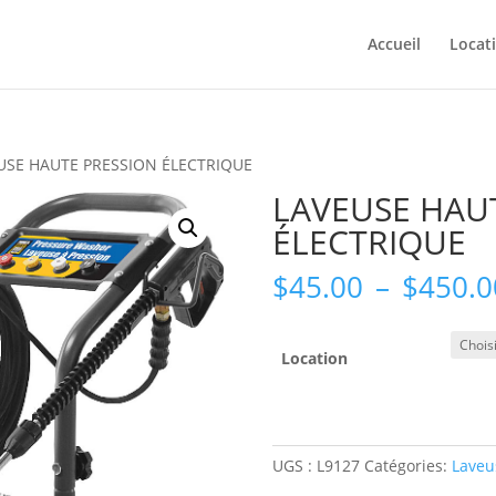
Accueil
Locat
USE HAUTE PRESSION ÉLECTRIQUE
LAVEUSE HAU
ÉLECTRIQUE
$
45.00
–
$
450.0
Location
UGS :
L9127
Catégories:
Laveu