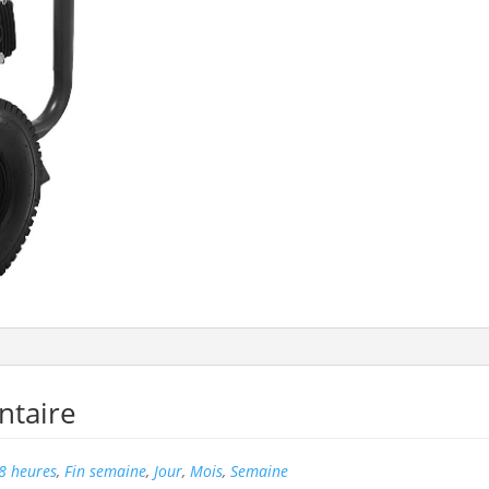
ntaire
8 heures
,
Fin semaine
,
Jour
,
Mois
,
Semaine