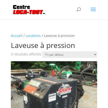
Accueil
/
Locations
/ Laveuse à pression
Laveuse à pression
3 résultats affichés