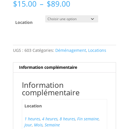
Plage
$
15.00
–
$
89.00
de
prix :
$15.00
Location
à
$89.00
UGS :
603
Catégories:
Déménagement
,
Locations
Information complémentaire
Information
complémentaire
Location
1 heures
,
4 heures
,
8 heures
,
Fin semaine
,
Jour
,
Mois
,
Semaine