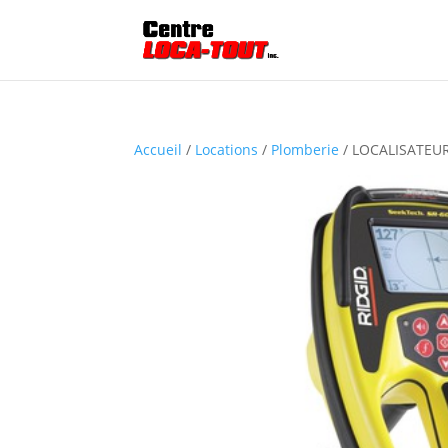
Accueil
/
Locations
/
Plomberie
/ LOCALISATEU