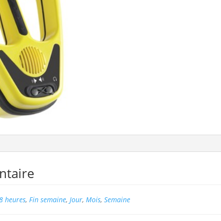
ntaire
8 heures
,
Fin semaine
,
Jour
,
Mois
,
Semaine