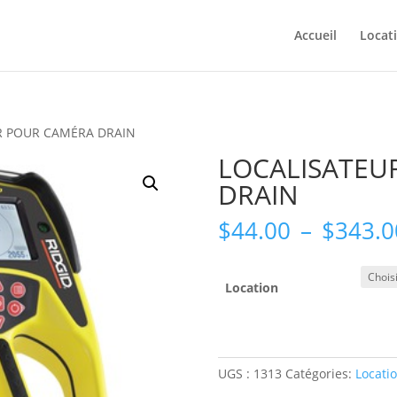
Accueil
Locat
R POUR CAMÉRA DRAIN
LOCALISATEU
DRAIN
$
44.00
–
$
343.0
Location
UGS :
1313
Catégories:
Locati