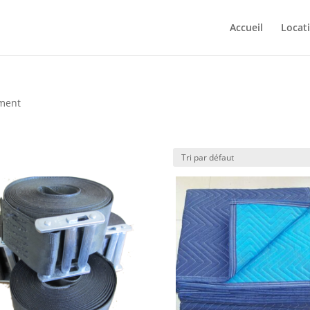
Accueil
Locat
ment