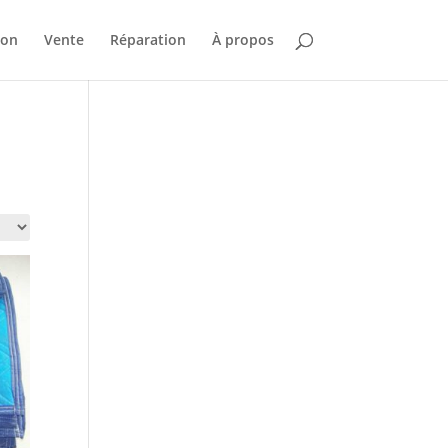
ion
Vente
Réparation
À propos