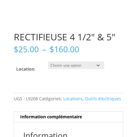
RECTIFIEUSE 4 1/2″ & 5″
Plage
$
25.00
–
$
160.00
de
prix :
$25.00
Location
à
$160.00
UGS :
L9208
Catégories:
Locations
,
Outils électriques
Information complémentaire
Information