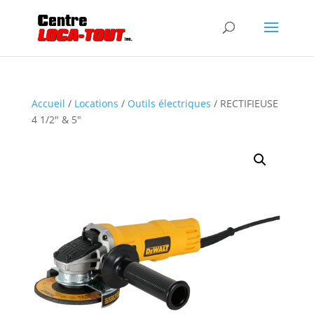
Accueil
/
Locations
/
Outils électriques
/ RECTIFIEUSE
4 1/2″ & 5″