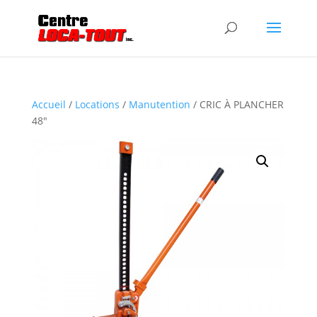
Accueil
/
Locations
/
Manutention
/ CRIC À PLANCHER
48″