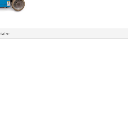
taire