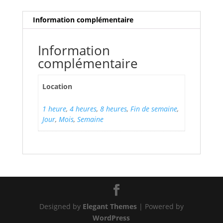
Information complémentaire
Information
complémentaire
Location
1 heure
,
4 heures
,
8 heures
,
Fin de semaine
,
Jour
,
Mois
,
Semaine
Designed by
Elegant Themes
| Powered by
WordPress