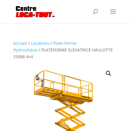
Accueil
/
Locations
/
Plate-Forme
Hydraulique
/ PLATEFORME ELEVATRICE HAULOTTE
33X88 4×4