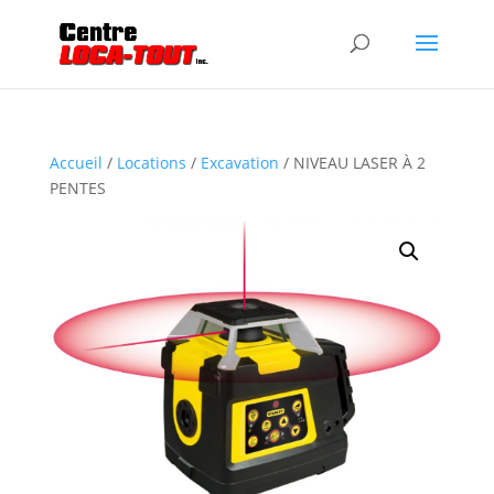
Accueil
/
Locations
/
Excavation
/ NIVEAU LASER À 2
PENTES