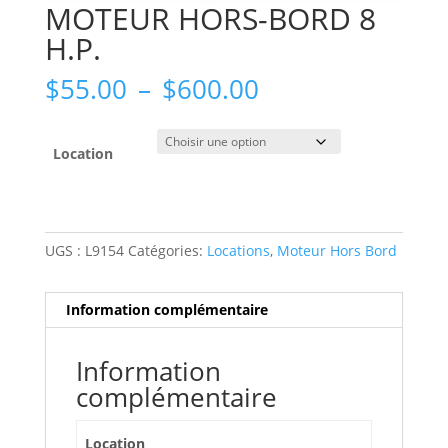
MOTEUR HORS-BORD 8
H.P.
Plage
$
55.00
–
$
600.00
de
prix :
$55.00
Location
à
$600.00
UGS :
L9154
Catégories:
Locations
,
Moteur Hors Bord
Information complémentaire
Information
complémentaire
Location