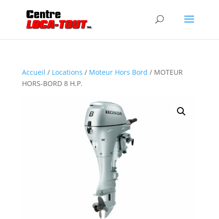
Accueil
/
Locations
/
Moteur Hors Bord
/ MOTEUR
HORS-BORD 8 H.P.