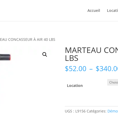
Accueil
Locat
EAU CONCASSEUR À AIR 40 LBS
MARTEAU CON
LBS
$
52.00
–
$
340.0
Location
UGS :
L9156
Catégories:
Démol