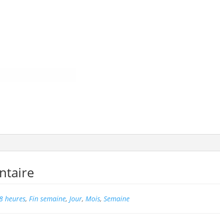
ntaire
8 heures
,
Fin semaine
,
Jour
,
Mois
,
Semaine