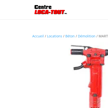
Accueil
/
Locations
/
Béton
/
Démolition
/ MART