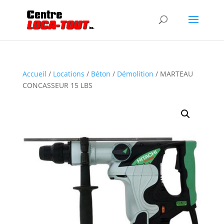
Accueil
/
Locations
/
Béton
/
Démolition
/ MARTEAU
CONCASSEUR 15 LBS