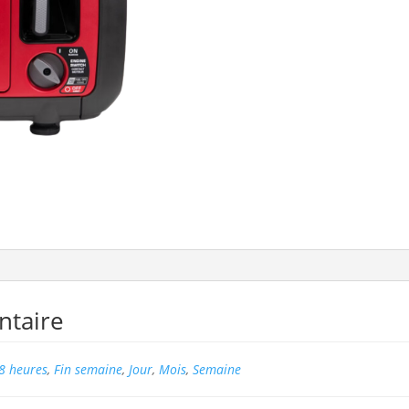
ntaire
8 heures
,
Fin semaine
,
Jour
,
Mois
,
Semaine