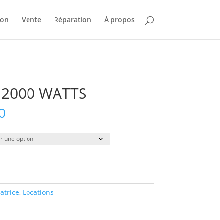
ion
Vente
Réparation
À propos
 2000 WATTS
Plage
0
de
prix :
$55.00
à
$470.00
atrice
,
Locations