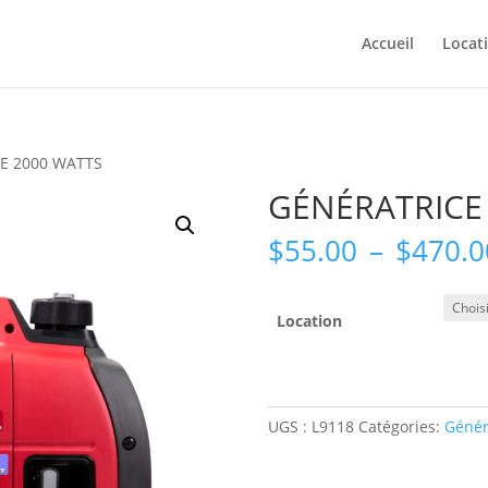
Accueil
Locat
E 2000 WATTS
GÉNÉRATRICE
$
55.00
–
$
470.0
Location
UGS :
L9118
Catégories:
Génér