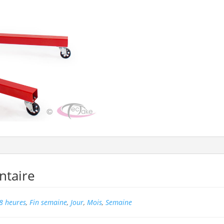
ntaire
8 heures
,
Fin semaine
,
Jour
,
Mois
,
Semaine