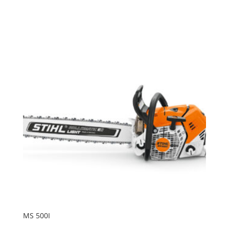
MS 500I