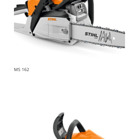
MS 162