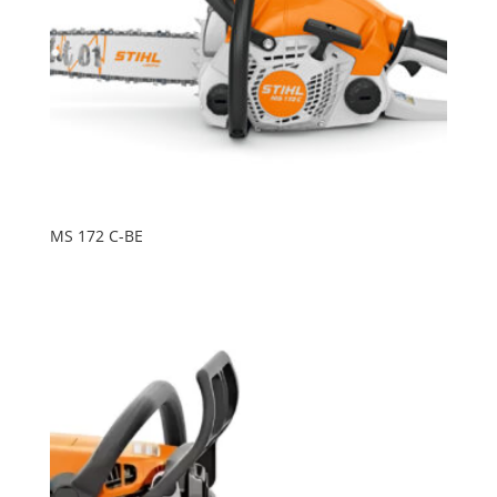
MS 172 C-BE