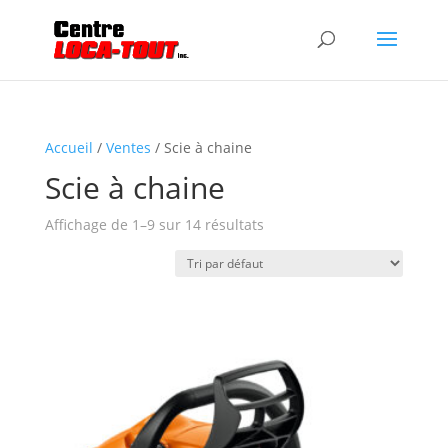
Accueil
/
Ventes
/ Scie à chaine
Scie à chaine
Affichage de 1–9 sur 14 résultats