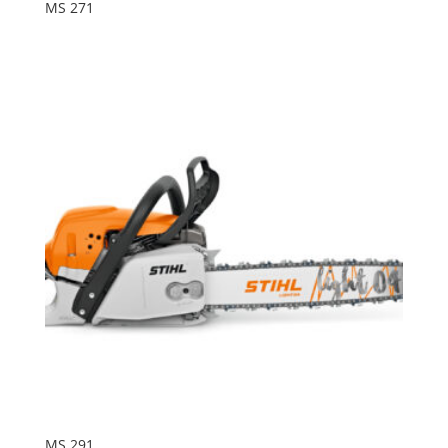
MS 271
MS 291