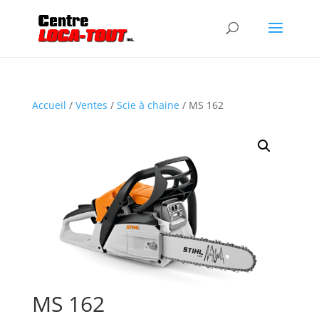
Accueil
/
Ventes
/
Scie à chaine
/ MS 162
MS 162