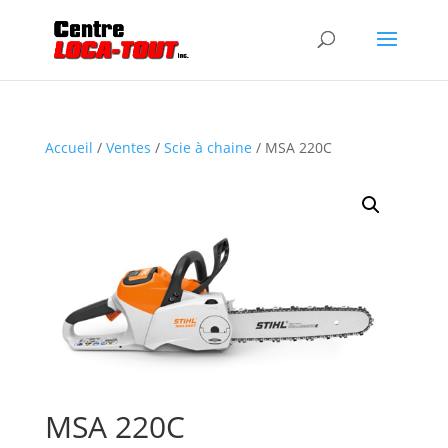
Accueil
/
Ventes
/
Scie à chaine
/ MSA 220C
MSA 220C