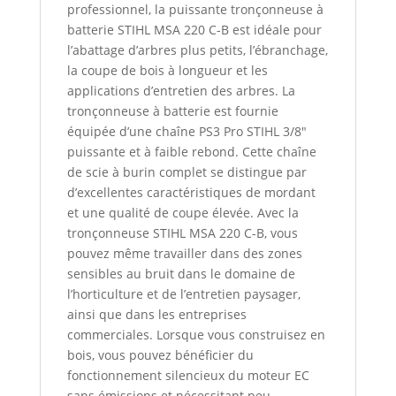
professionnel, la puissante tronçonneuse à
batterie STIHL MSA 220 C-B est idéale pour
l’abattage d’arbres plus petits, l’ébranchage,
la coupe de bois à longueur et les
applications d’entretien des arbres. La
tronçonneuse à batterie est fournie
équipée d’une chaîne PS3 Pro STIHL 3/8″
puissante et à faible rebond. Cette chaîne
de scie à burin complet se distingue par
d’excellentes caractéristiques de mordant
et une qualité de coupe élevée. Avec la
tronçonneuse STIHL MSA 220 C-B, vous
pouvez même travailler dans des zones
sensibles au bruit dans le domaine de
l’horticulture et de l’entretien paysager,
ainsi que dans les entreprises
commerciales. Lorsque vous construisez en
bois, vous pouvez bénéficier du
fonctionnement silencieux du moteur EC
sans émissions et nécessitant peu