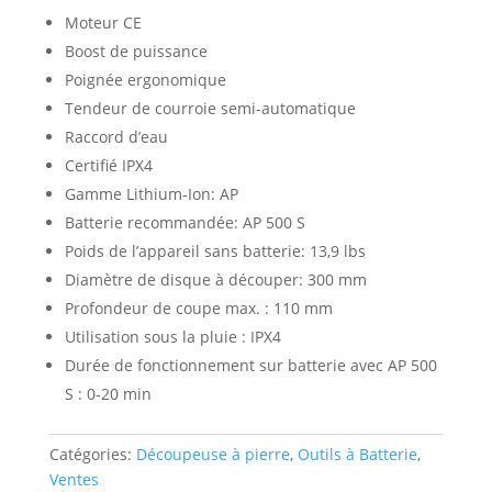
Moteur CE
Boost de puissance
Poignée ergonomique
Tendeur de courroie semi-automatique
Raccord d’eau
Certifié IPX4
Gamme Lithium-Ion: AP
Batterie recommandée: AP 500 S
Poids de l’appareil sans batterie: 13,9 lbs
Diamètre de disque à découper: 300 mm
Profondeur de coupe max. : 110 mm
Utilisation sous la pluie : IPX4
Durée de fonctionnement sur batterie avec AP 500
S : 0-20 min
Catégories:
Découpeuse à pierre
,
Outils à Batterie
,
Ventes