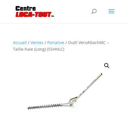
Accueil
/
Ventes
/
Portative
/ Outil VersAttachMC –
Taille-haie (Long) (SSHHLC)