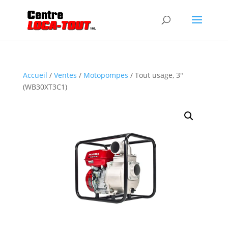
Accueil
/
Ventes
/
Motopompes
/ Tout usage, 3″
(WB30XT3C1)