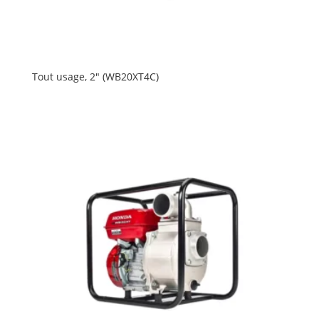
Tout usage, 2″ (WB20XT4C)