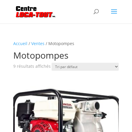
Accueil
/
Ventes
/ Motopompes
Motopompes
9 résultats affichés