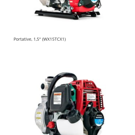
Portative, 1,5″ (WX15TCX1)