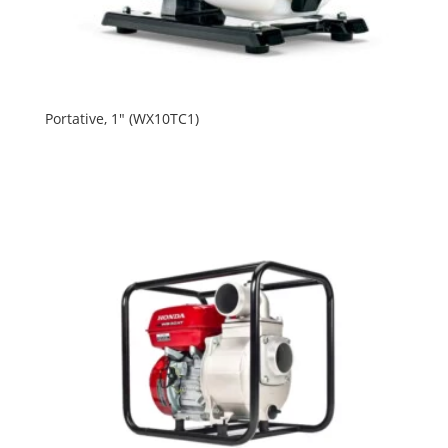
Portative, 1″ (WX10TC1)