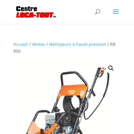
Accueil
/
Ventes
/
Nettoyeurs à haute pression
/ RB
800