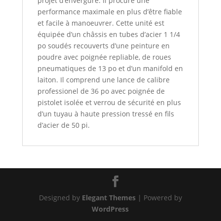
projet d’envergure. Il procure une
performance maximale en plus d’être fiable
et facile à manoeuvrer. Cette unité est
équipée d’un châssis en tubes d’acier 1 1/4
po soudés recouverts d’une peinture en
poudre avec poignée repliable, de roues
pneumatiques de 13 po et d’un manifold en
laiton. Il comprend une lance de calibre
professionel de 36 po avec poignée de
pistolet isolée et verrou de sécurité en plus
d’un tuyau à haute pression tressé en fils
d’acier de 50 pi.
Designed by
Elegant Themes
| Powered by
WordPress