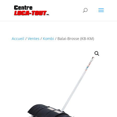
Accueil
/
Ventes
/
Kombi
/ Balai-Brosse (KB-KM)