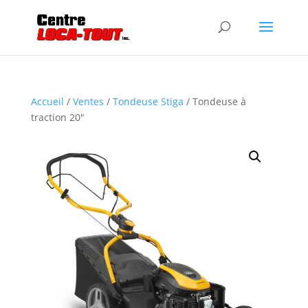
Accueil
/
Ventes
/
Tondeuse Stiga
/ Tondeuse à
traction 20″