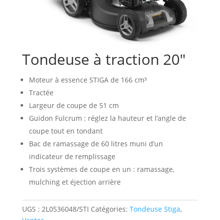
Tondeuse à traction 20″
Moteur à essence STIGA de 166 cm³
Tractée
Largeur de coupe de 51 cm
Guidon Fulcrum : réglez la hauteur et l’angle de
coupe tout en tondant
Bac de ramassage de 60 litres muni d’un
indicateur de remplissage
Trois systèmes de coupe en un : ramassage,
mulching et éjection arrière
UGS :
2L0536048/STI
Catégories:
Tondeuse Stiga
,