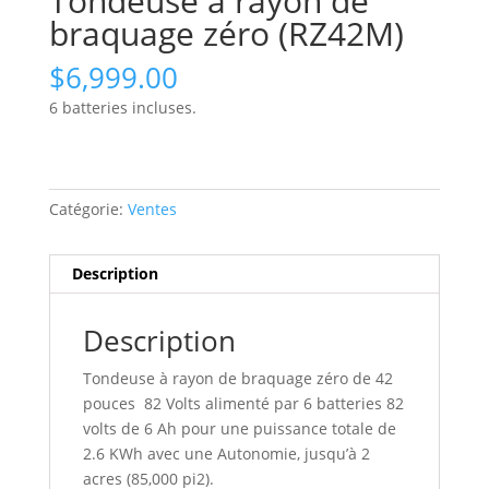
Tondeuse à rayon de
braquage zéro (RZ42M)
$
6,999.00
6 batteries incluses.
Catégorie:
Ventes
Description
Description
Tondeuse à rayon de braquage zéro de 42
pouces 82 Volts alimenté par 6 batteries 82
volts de 6 Ah pour une puissance totale de
2.6 KWh avec une Autonomie, jusqu’à 2
acres (85,000 pi2).