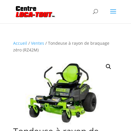
Accueil
/
Ventes
/ Tondeuse à rayon de braquage
zéro (RZ42M)