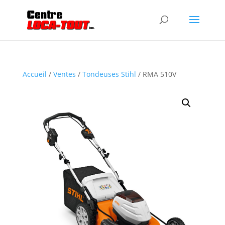
Accueil
/
Ventes
/
Tondeuses Stihl
/ RMA 510V