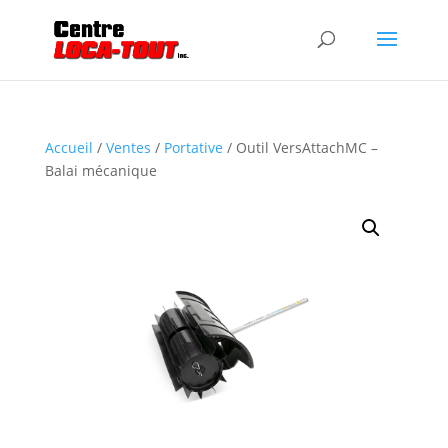
Accueil
/
Ventes
/
Portative
/ Outil VersAttachMC –
Balai mécanique