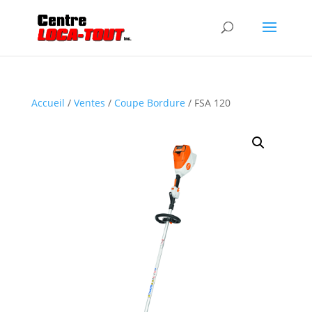
Accueil
/
Ventes
/
Coupe Bordure
/ FSA 120