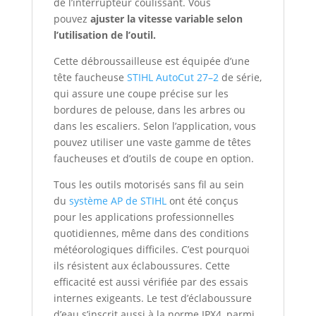
de l’interrupteur coulissant. Vous
pouvez
ajuster la vitesse variable selon
l’utilisation de l’outil.
Cette débroussailleuse est équipée d’une
tête faucheuse
STIHL AutoCut 27–2
de série,
qui assure une coupe précise sur les
bordures de pelouse, dans les arbres ou
dans les escaliers. Selon l’application, vous
pouvez utiliser une vaste gamme de têtes
faucheuses et d’outils de coupe en option.
Tous les outils motorisés sans fil au sein
du
système AP de STIHL
ont été conçus
pour les applications professionnelles
quotidiennes, même dans des conditions
météorologiques difficiles. C’est pourquoi
ils résistent aux éclaboussures. Cette
efficacité est aussi vérifiée par des essais
internes exigeants. Le test d’éclaboussure
d’eau s’inscrit aussi à la norme IPX4, parmi