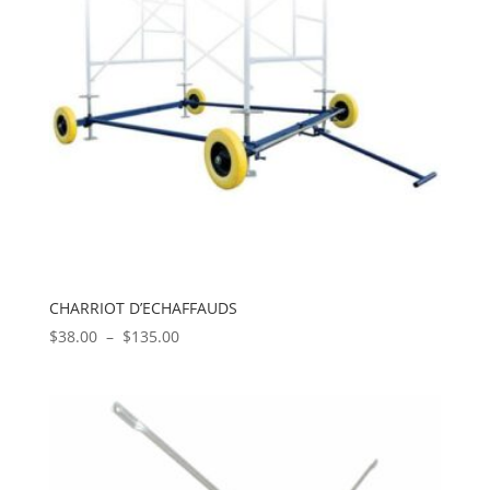
CHARRIOT D’ECHAFFAUDS
Plage
$
38.00
–
$
135.00
de
prix :
$38.00
à
$135.00